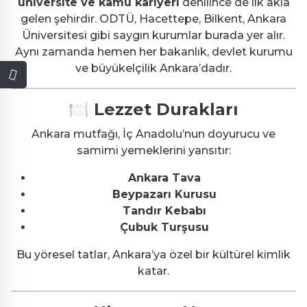
üniversite ve kamu kariyeri
denilince de ilk akla
gelen şehirdir. ODTÜ, Hacettepe, Bilkent, Ankara
Üniversitesi gibi saygın kurumlar burada yer alır.
Aynı zamanda hemen her bakanlık, devlet kurumu
ve büyükelçilik Ankara’dadır.
🍽 Lezzet Durakları
Ankara mutfağı, İç Anadolu’nun doyurucu ve
samimi yemeklerini yansıtır:
Ankara Tava
Beypazarı Kurusu
Tandır Kebabı
Çubuk Turşusu
Bu yöresel tatlar, Ankara’ya özel bir kültürel kimlik
katar.