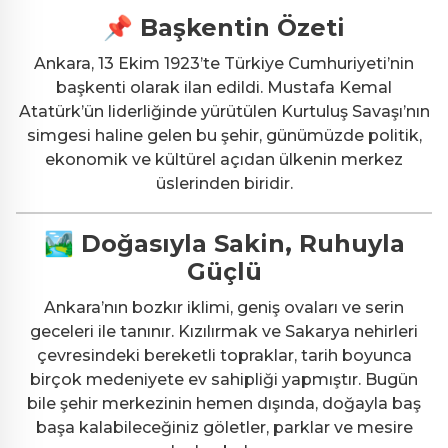
📌 Başkentin Özeti
Ankara, 13 Ekim 1923’te Türkiye Cumhuriyeti’nin
başkenti olarak ilan edildi. Mustafa Kemal
Atatürk’ün liderliğinde yürütülen Kurtuluş Savaşı’nın
simgesi haline gelen bu şehir, günümüzde politik,
ekonomik ve kültürel açıdan ülkenin merkez
üslerinden biridir.
🏞 Doğasıyla Sakin, Ruhuyla
Güçlü
Ankara’nın bozkır iklimi, geniş ovaları ve serin
geceleri ile tanınır. Kızılırmak ve Sakarya nehirleri
çevresindeki bereketli topraklar, tarih boyunca
birçok medeniyete ev sahipliği yapmıştır. Bugün
bile şehir merkezinin hemen dışında, doğayla baş
başa kalabileceğiniz göletler, parklar ve mesire