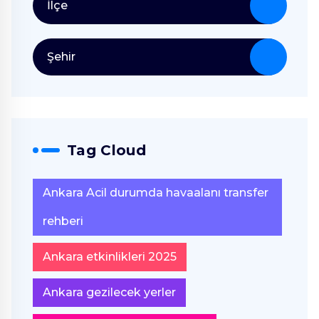
İlçe
Şehir
Tag Cloud
Ankara Acil durumda havaalanı transfer
rehberi
Ankara etkinlikleri 2025
Ankara gezilecek yerler