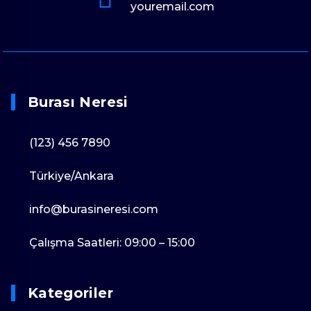
youremail.com
Burası Neresi
(123) 456 7890
Türkiye/Ankara
info@
burasineresi
.com
Çalışma Saatleri: 09:00 – 15:00
Kategoriler