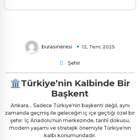
Ankara
burasineresi
12, Tem, 2025
0
Şehir
🏛Türkiye’nin Kalbinde Bir
Başkent
Ankara… Sadece Türkiye’nin başkenti değil, aynı
zamanda geçmiş ile geleceğin iç içe geçtiği özel bir
şehir. İç Anadolu’nun merkezinde, tarihî dokusu,
modern yaşamı ve stratejik önemiyle Türkiye’nin
kalbi konumundadır.