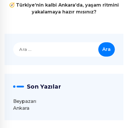
🧭
Türkiye’nin kalbi Ankara’da, yaşam ritmini
yakalamaya hazır mısınız?
Arama:
Son Yazılar
Beypazarı
Ankara