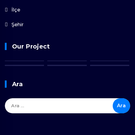
İlçe
Şehir
Our Project
Ara
Arama: