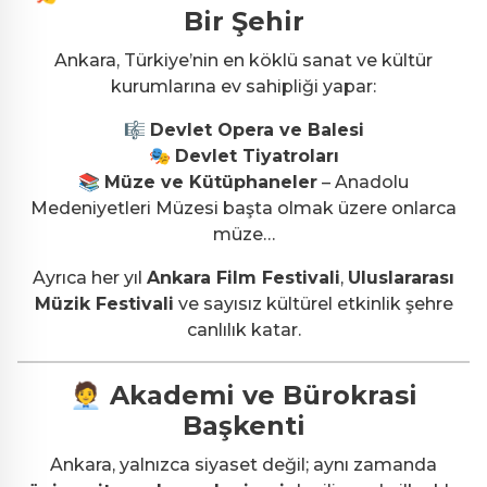
Bir Şehir
Ankara, Türkiye’nin en köklü sanat ve kültür
kurumlarına ev sahipliği yapar:
🎼
Devlet Opera ve Balesi
🎭
Devlet Tiyatroları
📚
Müze ve Kütüphaneler
– Anadolu
Medeniyetleri Müzesi başta olmak üzere onlarca
müze…
Ayrıca her yıl
Ankara Film Festivali
,
Uluslararası
Müzik Festivali
ve sayısız kültürel etkinlik şehre
canlılık katar.
🧑‍💼 Akademi ve Bürokrasi
Başkenti
Ankara, yalnızca siyaset değil; aynı zamanda