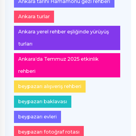
Ankara tarihi Hamamönü gezi rehberi
Ankara turlar
Ankara yerel rehber eşliğinde yürüyüş
turları
Ankara’da Temmuz 2025 etkinlik
rehberi
beypazarı alışveriş rehberi
beypazarı baklavası
beypazarı evleri
beypazarı fotoğraf rotası