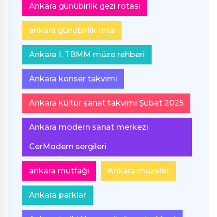
Ankara günübirlik gezi rotası
ankara günübirlik rota
Ankara I. TBMM müze rehberi
Ankara konser takvimi
Ankara kültür sanat takvimi Şubat 2025
Ankara modern sanat merkezi
CerModern sergileri
ankara mutfağı
Ankara müzeler
Ankara parklar