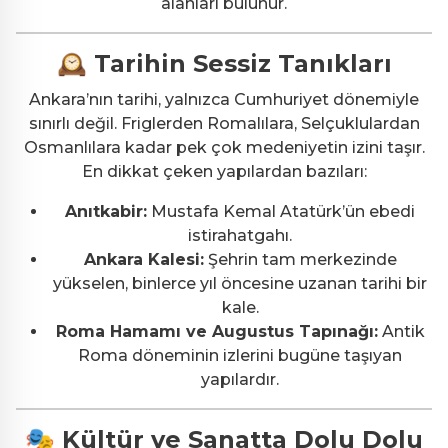
alanları bulunur.
🕰 Tarihin Sessiz Tanıkları
Ankara’nın tarihi, yalnızca Cumhuriyet dönemiyle
sınırlı değil. Friglerden Romalılara, Selçuklulardan
Osmanlılara kadar pek çok medeniyetin izini taşır.
En dikkat çeken yapılardan bazıları:
Anıtkabir:
Mustafa Kemal Atatürk’ün ebedi
istirahatgahı.
Ankara Kalesi:
Şehrin tam merkezinde
yükselen, binlerce yıl öncesine uzanan tarihi bir
kale.
Roma Hamamı ve Augustus Tapınağı:
Antik
Roma döneminin izlerini bugüne taşıyan
yapılardır.
🎭 Kültür ve Sanatta Dolu Dolu